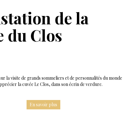
tation de la
e du Clos
ur la visite de grands sommeliers et de personnalités du monde
apprécier la cuvée Le Clos, dans son écrin de verdure.
En savoir plus