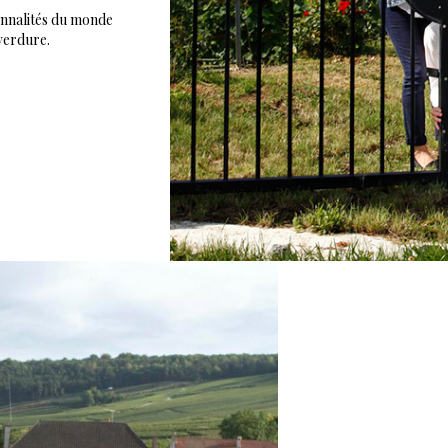
onnalités du monde
 verdure.