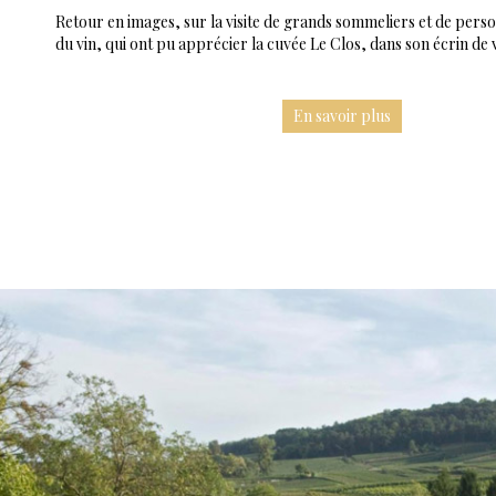
Retour en images, sur la visite de grands sommeliers et de pers
du vin, qui ont pu apprécier la cuvée Le Clos, dans son écrin de
En savoir plus