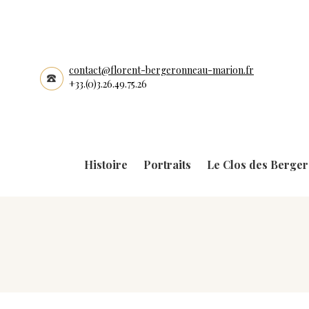
contact@florent-bergeronneau-marion.fr
+33.(0)3.26.49.75.26
Histoire
Portraits
Le Clos des Berge