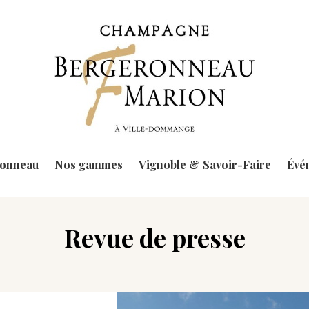
ronneau
Nos gammes
Vignoble & Savoir-Faire
Évé
Revue de presse